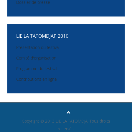
Dossier de presse
LIE LA TATOMDJAP 2016
Présentation du festival
Comité d'organisation
Programme du festival
Contributions en ligne
Copyright © 2013 LIE LA TATOMDJA. Tous droits
reservés.