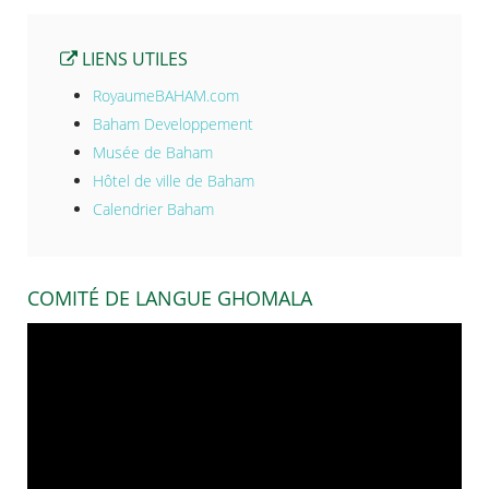
LIENS UTILES
RoyaumeBAHAM.com
Baham Developpement
Musée de Baham
Hôtel de ville de Baham
Calendrier Baham
COMITÉ DE LANGUE GHOMALA