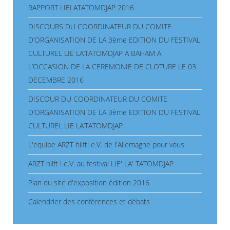
RAPPORT LIELATATOMDJAP 2016
DISCOURS DU COORDINATEUR DU COMITE
D’ORGANISATION DE LA 3ème EDITION DU FESTIVAL
CULTUREL LIE LA’TATOMDJAP A BAHAM A
L’OCCASION DE LA CEREMONIE DE CLOTURE LE 03
DECEMBRE 2016
DISCOUR DU COORDINATEUR DU COMITE
D’ORGANISATION DE LA 3ème EDITION DU FESTIVAL
CULTUREL LIE LA’TATOMDJAP
L'equipe ARZT hilft! e.V. de l'Allemagne pour vous
ARZT hilft ! e.V. au festival LIE' LA' TATOMDJAP
Plan du site d'exposition édition 2016
Calendrier des conférences et débats