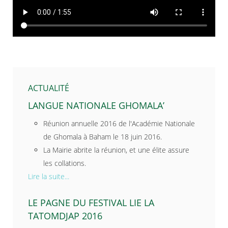
ACTUALITÉ
LANGUE NATIONALE GHOMALA’
Réunion annuelle 2016 de l'Académie Nationale
de Ghomala à Baham le 18 juin 2016.
La Mairie abrite la réunion, et une élite assure
les collations.
Lire la suite...
LE PAGNE DU FESTIVAL LIE LA
TATOMDJAP 2016