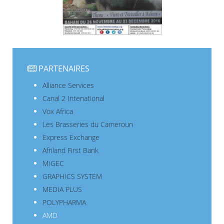
PARTENAIRES
Alliance Services
Canal 2 Intenational
Vox Africa
Les Brasseries du Cameroun
Express Exchange
Afriland First Bank
MIGEC
GRAPHICS SYSTEM
MEDIA PLUS
POLYPHARMA
AMD