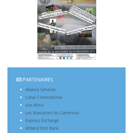
PARTENAIRES
Alliance Services
Canal 2 Intenational
Vox Africa
Les Brasseries du Cameroun
Express Exchange
Afriland First Bank