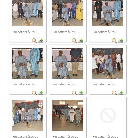
Roi baham à Dou...
Roi baham à Dou...
Roi baham à Dou...
Roi baham à Dou...
Roi baham à Dou...
Roi baham à Dou...
Roi baham à Dou...
Roi baham à Dou...
Roi baham à Dou...