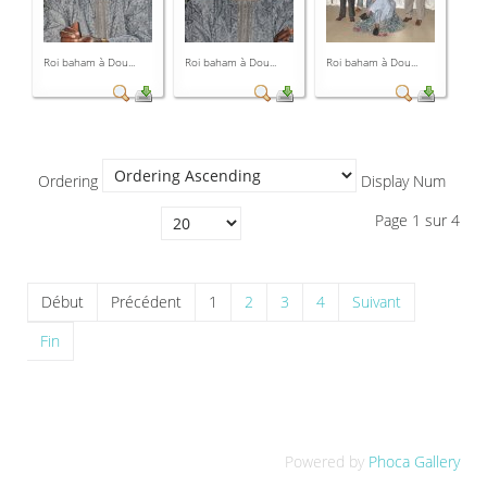
Roi baham à Dou...
Roi baham à Dou...
Roi baham à Dou...
Ordering
Display Num
Page 1 sur 4
Début
Précédent
1
2
3
4
Suivant
Fin
Powered by
Phoca Gallery