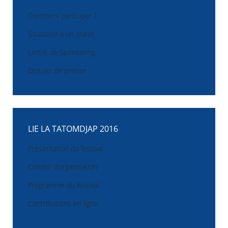
Comment participer ?
Souscrire à un stand
Lettre de Sponsoring
Dossier de presse
LIE LA TATOMDJAP 2016
Présentation du festival
Comité d'organisation
Programme du festival
Contributions en ligne