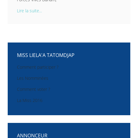
Lire la suite...
MISS LIELA'A TATOMDJAP
Comment participer ?
Les Nomminées
Comment voter ?
La Miss 2016
ANNONCEUR