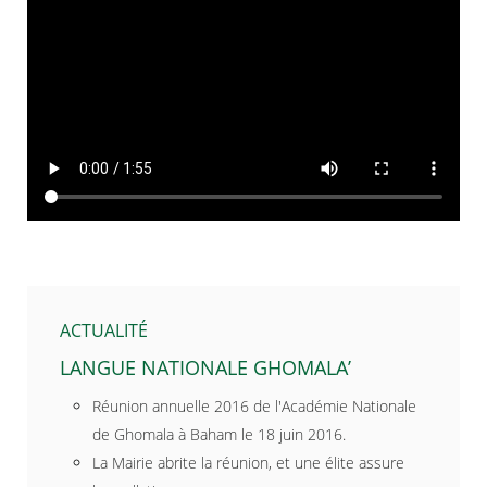
ACTUALITÉ
LANGUE NATIONALE GHOMALA’
Réunion annuelle 2016 de l'Académie Nationale
de Ghomala à Baham le 18 juin 2016.
La Mairie abrite la réunion, et une élite assure