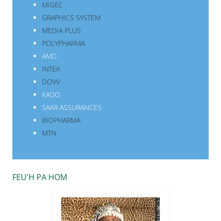
MIGEC
GRAPHICS SYSTEM
MEDIA PLUS
POLYPHARMA
AMD
INTEK
DOVV
KADO
SAAR ASSURANCES
BIOPHARMA
MTN
FEU'H PA HOM