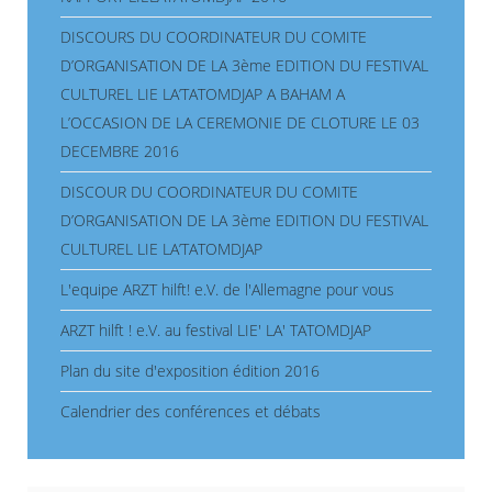
DISCOURS DU COORDINATEUR DU COMITE
D’ORGANISATION DE LA 3ème EDITION DU FESTIVAL
CULTUREL LIE LA’TATOMDJAP A BAHAM A
L’OCCASION DE LA CEREMONIE DE CLOTURE LE 03
DECEMBRE 2016
DISCOUR DU COORDINATEUR DU COMITE
D’ORGANISATION DE LA 3ème EDITION DU FESTIVAL
CULTUREL LIE LA’TATOMDJAP
L'equipe ARZT hilft! e.V. de l'Allemagne pour vous
ARZT hilft ! e.V. au festival LIE' LA' TATOMDJAP
Plan du site d'exposition édition 2016
Calendrier des conférences et débats