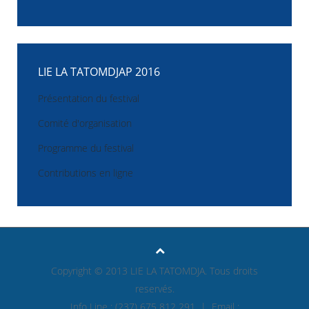
LIE LA TATOMDJAP 2016
Présentation du festival
Comité d'organisation
Programme du festival
Contributions en ligne
Copyright © 2013 LIE LA TATOMDJA. Tous droits
reservés.
Info Line : (237) 675 812 291 | Email :