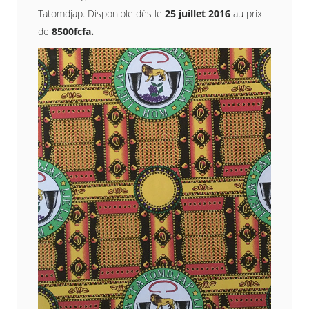
Tatomdjap. Disponible dès le
25 juillet 2016
au prix
de
8500fcfa.