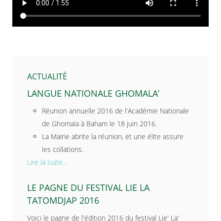
ACTUALITÉ
LANGUE NATIONALE GHOMALA’
Réunion annuelle 2016 de l'Académie Nationale
de Ghomala à Baham le 18 juin 2016.
La Mairie abrite la réunion, et une élite assure
les collations.
Lire la suite...
LE PAGNE DU FESTIVAL LIE LA
TATOMDJAP 2016
Voici le pagne de l'édition 2016 du festival Lie' La'