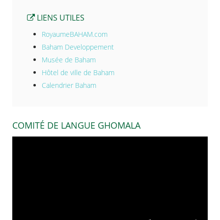
LIENS UTILES
RoyaumeBAHAM.com
Baham Developpement
Musée de Baham
Hôtel de ville de Baham
Calendrier Baham
COMITÉ DE LANGUE GHOMALA