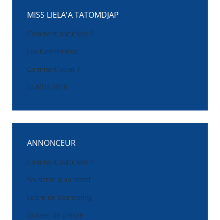
MISS LIELA'A TATOMDJAP
Comment participer ?
Les Nomminées
Comment voter ?
La Miss 2016
ANNONCEUR
Comment participer ?
Souscrire à un stand
Lettre de Sponsoring
Dossier de presse