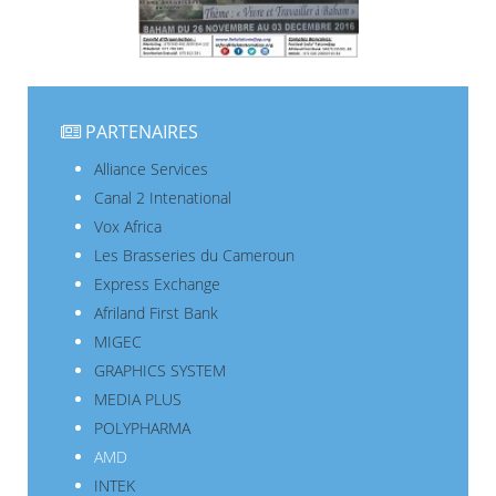
PARTENAIRES
Alliance Services
Canal 2 Intenational
Vox Africa
Les Brasseries du Cameroun
Express Exchange
Afriland First Bank
MIGEC
GRAPHICS SYSTEM
MEDIA PLUS
POLYPHARMA
AMD
INTEK