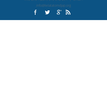
info@lielatatomdjap.org