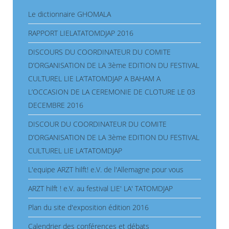
Le dictionnaire GHOMALA
RAPPORT LIELATATOMDJAP 2016
DISCOURS DU COORDINATEUR DU COMITE
D’ORGANISATION DE LA 3ème EDITION DU FESTIVAL
CULTUREL LIE LA’TATOMDJAP A BAHAM A
L’OCCASION DE LA CEREMONIE DE CLOTURE LE 03
DECEMBRE 2016
DISCOUR DU COORDINATEUR DU COMITE
D’ORGANISATION DE LA 3ème EDITION DU FESTIVAL
CULTUREL LIE LA’TATOMDJAP
L'equipe ARZT hilft! e.V. de l'Allemagne pour vous
ARZT hilft ! e.V. au festival LIE' LA' TATOMDJAP
Plan du site d'exposition édition 2016
Calendrier des conférences et débats