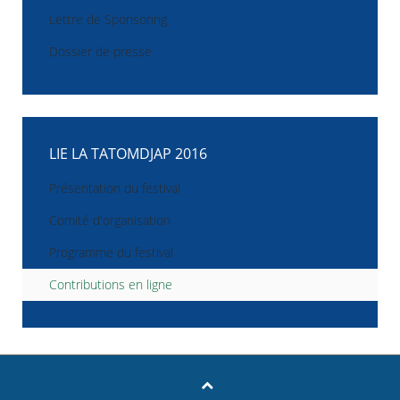
Lettre de Sponsoring
Dossier de presse
LIE LA TATOMDJAP 2016
Présentation du festival
Comité d'organisation
Programme du festival
Contributions en ligne