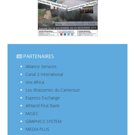
PARTENAIRES
Alliance Services
Canal 2 Intenational
Vox Africa
Les Brasseries du Cameroun
Express Exchange
Afriland First Bank
MIGEC
GRAPHICS SYSTEM
MEDIA PLUS