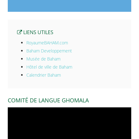
LIENS UTILES
RoyaumeBAHAM.com
Baham Developpement
Musée de Baham
Hôtel de ville de Baham
Calendrier Baham
COMITÉ DE LANGUE GHOMALA