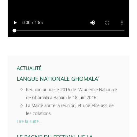
ACTUALITÉ
LANGUE NATIONALE GHOMALA’
Réunion annuelle 2016 de l'Académie Nationale
de Ghomala à Baham le 18 juin 2016.
La Mairie abrite la réunion, et une élite assure
les collations.
Lire la suite...
LE PAGNE DU FESTIVAL LIE LA