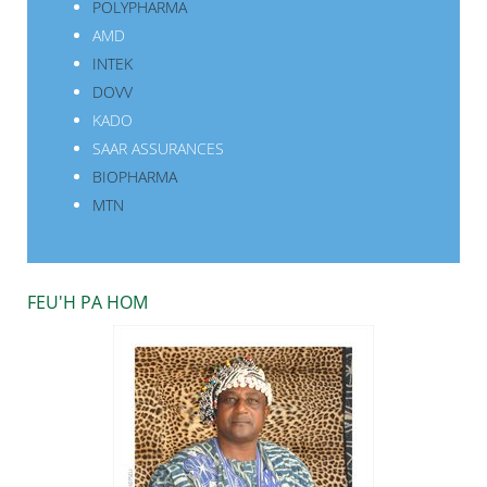
POLYPHARMA
AMD
INTEK
DOVV
KADO
SAAR ASSURANCES
BIOPHARMA
MTN
FEU'H PA HOM