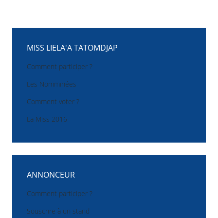
MISS LIELA'A TATOMDJAP
Comment participer ?
Les Nomminées
Comment voter ?
La Miss 2016
ANNONCEUR
Comment participer ?
Souscrire à un stand