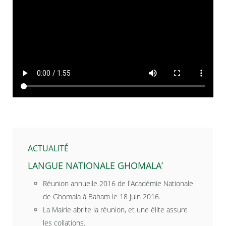
ACTUALITÉ
LANGUE NATIONALE GHOMALA’
Réunion annuelle 2016 de l'Académie Nationale
de Ghomala à Baham le 18 juin 2016.
La Mairie abrite la réunion, et une élite assure
les collations.