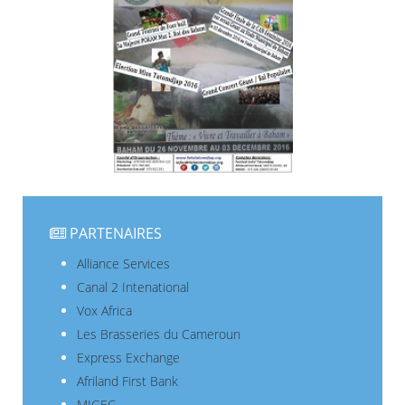
PARTENAIRES
Alliance Services
Canal 2 Intenational
Vox Africa
Les Brasseries du Cameroun
Express Exchange
Afriland First Bank
MIGEC