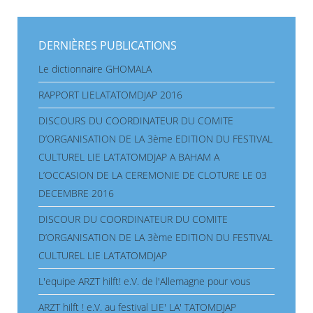
DERNIÈRES PUBLICATIONS
Le dictionnaire GHOMALA
RAPPORT LIELATATOMDJAP 2016
DISCOURS DU COORDINATEUR DU COMITE
D’ORGANISATION DE LA 3ème EDITION DU FESTIVAL
CULTUREL LIE LA’TATOMDJAP A BAHAM A
L’OCCASION DE LA CEREMONIE DE CLOTURE LE 03
DECEMBRE 2016
DISCOUR DU COORDINATEUR DU COMITE
D’ORGANISATION DE LA 3ème EDITION DU FESTIVAL
CULTUREL LIE LA’TATOMDJAP
L'equipe ARZT hilft! e.V. de l'Allemagne pour vous
ARZT hilft ! e.V. au festival LIE' LA' TATOMDJAP