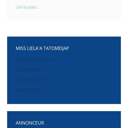
Lire la suite...
MISS LIELA'A TATOMDJAP
Comment participer ?
Les Nomminées
Comment voter ?
La Miss 2016
ANNONCEUR