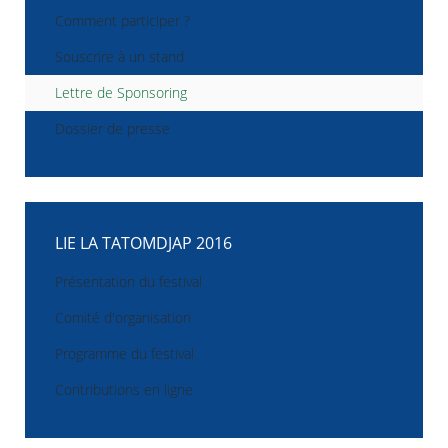
Comment participer ?
Souscrire à un stand
Lettre de Sponsoring
Dossier de presse
LIE LA TATOMDJAP 2016
Présentation du festival
Comité d'organisation
Programme du festival
Contributions en ligne