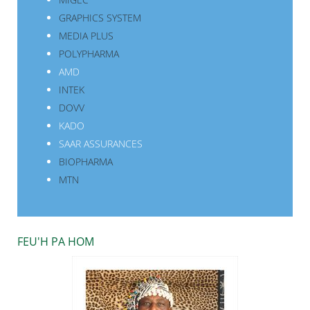
GRAPHICS SYSTEM
MEDIA PLUS
POLYPHARMA
AMD
INTEK
DOVV
KADO
SAAR ASSURANCES
BIOPHARMA
MTN
FEU'H PA HOM