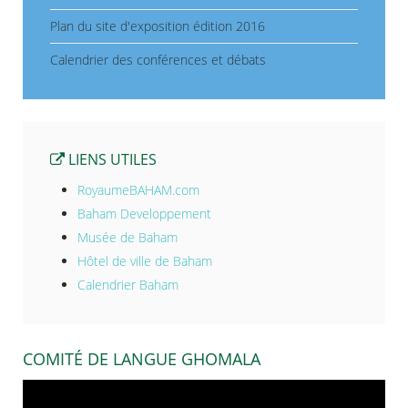
Plan du site d'exposition édition 2016
Calendrier des conférences et débats
LIENS UTILES
RoyaumeBAHAM.com
Baham Developpement
Musée de Baham
Hôtel de ville de Baham
Calendrier Baham
COMITÉ DE LANGUE GHOMALA