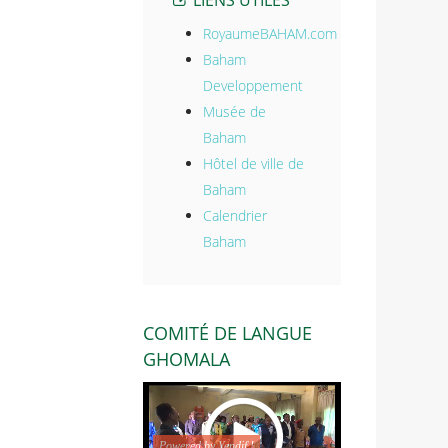
RoyaumeBAHAM.com
Baham
Developpement
Musée de
Baham
Hôtel de ville de
Baham
Calendrier
Baham
COMITÉ DE LANGUE
GHOMALA
Powered by Yendif !