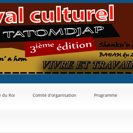
 du Roi
Comité d'organisation
Programme