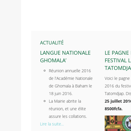
ACTUALITÉ
LANGUE NATIONALE
LE PAGNE
GHOMALA’
FESTIVAL L
TATOMDJA
Réunion annuelle 2016
de l'Académie Nationale
Voici le pagne 
de Ghomala à Baham le
2016 du festiva
18 juin 2016.
Tatomdjap. Dis
La Mairie abrite la
25 juillet 201
réunion, et une élite
8500fcfa.
assure les collations.
Lire la suite...