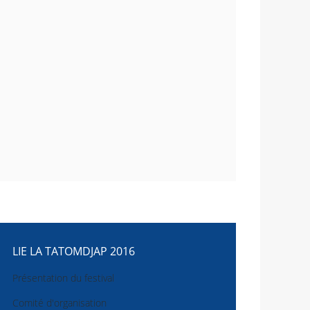
LIE LA TATOMDJAP 2016
Présentation du festival
Comité d'organisation