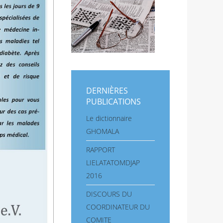
DERNIÈRES
PUBLICATIONS
Le dictionnaire
GHOMALA
RAPPORT
LIELATATOMDJAP
2016
DISCOURS DU
COORDINATEUR DU
COMITE