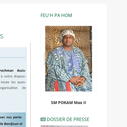
FEU'H PA HOM
us
SM POKAM Max II
DOSSIER DE PRESSE