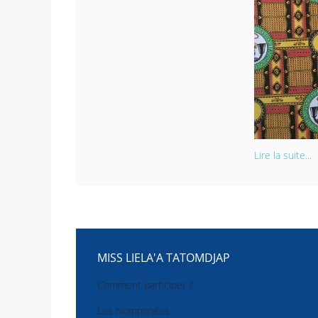
Lire la suite...
MISS LIELA'A TATOMDJAP
Comment participer ?
Les Nomminées