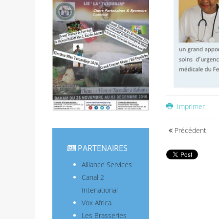
Imprimer
Précédent
PARTENAIRES
Alliance Services
Canal 2
Intenational
Vox Africa
Les Brasseries