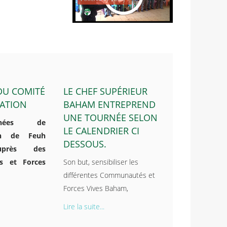
 DU COMITÉ
LE CHEF SUPÉRIEUR
ATION
BAHAM ENTREPREND
UNE TOURNÉE SELON
nées de
LE CALENDRIER CI
tion de Feuh
DESSOUS.
près des
s et Forces
Son but, sensibiliser les
différentes Communautés et
Forces Vives Baham,
Lire la suite...