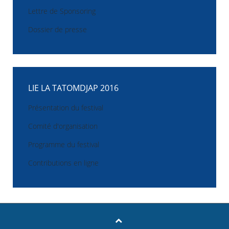
Lettre de Sponsoring
Dossier de presse
LIE LA TATOMDJAP 2016
Présentation du festival
Comité d'organisation
Programme du festival
Contributions en ligne