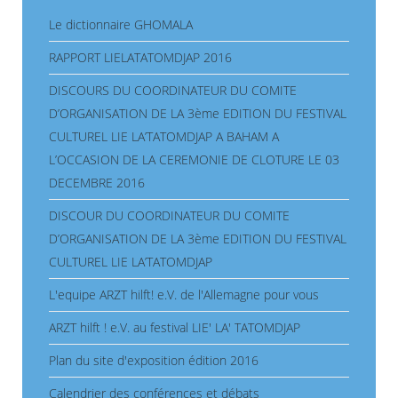
Le dictionnaire GHOMALA
RAPPORT LIELATATOMDJAP 2016
DISCOURS DU COORDINATEUR DU COMITE
D’ORGANISATION DE LA 3ème EDITION DU FESTIVAL
CULTUREL LIE LA’TATOMDJAP A BAHAM A
L’OCCASION DE LA CEREMONIE DE CLOTURE LE 03
DECEMBRE 2016
DISCOUR DU COORDINATEUR DU COMITE
D’ORGANISATION DE LA 3ème EDITION DU FESTIVAL
CULTUREL LIE LA’TATOMDJAP
L'equipe ARZT hilft! e.V. de l'Allemagne pour vous
ARZT hilft ! e.V. au festival LIE' LA' TATOMDJAP
Plan du site d'exposition édition 2016
Calendrier des conférences et débats