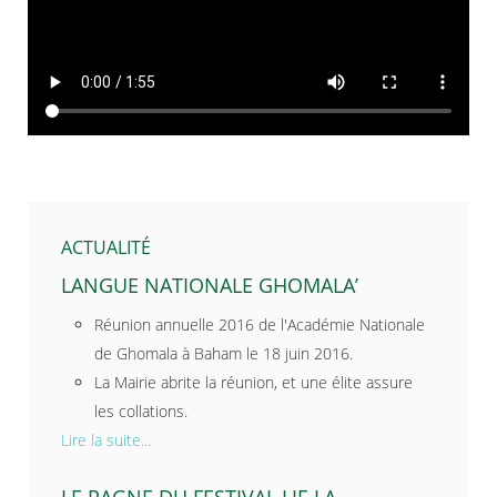
ACTUALITÉ
LANGUE NATIONALE GHOMALA’
Réunion annuelle 2016 de l'Académie Nationale
de Ghomala à Baham le 18 juin 2016.
La Mairie abrite la réunion, et une élite assure
les collations.
Lire la suite...
LE PAGNE DU FESTIVAL LIE LA