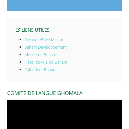
LIENS UTILES
RoyaumeBAHAM.com
Baham Developpement
Musée de Baham
Hôtel de ville de Baham
Calendrier Baham
COMITÉ DE LANGUE GHOMALA