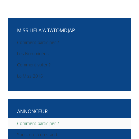
MISS LIELA'A TATOMDJAP
Comment participer ?
Les Nomminées
Comment voter ?
La Miss 2016
ANNONCEUR
Comment participer ?
Souscrire à un stand