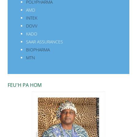
POLYPHARMA
AMD
INTEK
DOVV
KADO
SAAR ASSURANCES
BIOPHARMA
MTN
FEU'H PA HOM