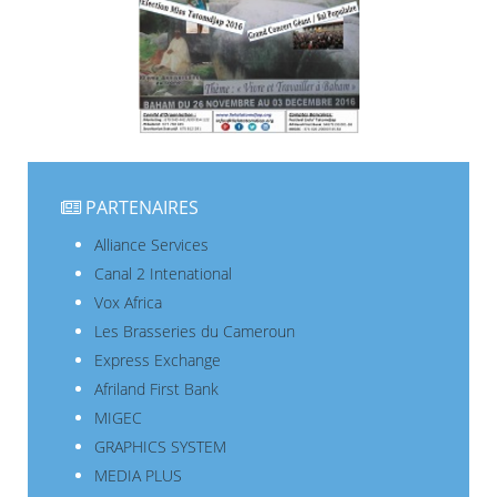
PARTENAIRES
Alliance Services
Canal 2 Intenational
Vox Africa
Les Brasseries du Cameroun
Express Exchange
Afriland First Bank
MIGEC
GRAPHICS SYSTEM
MEDIA PLUS