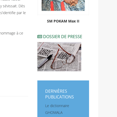
y sévissait. Dès
identifie par le
SM POKAM Max II
en hommage à ce
DOSSIER DE PRESSE
DERNIÈRES
PUBLICATIONS
Le dictionnaire
GHOMALA