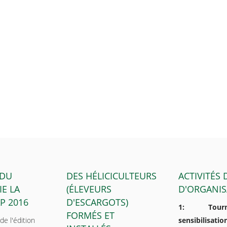
 DU
DES HÉLICICULTEURS
ACTIVITÉS
IE LA
(ÉLEVEURS
D'ORGANIS
P 2016
D'ESCARGOTS)
1: Tour
FORMÉS ET
de l'édition
sensibilisa