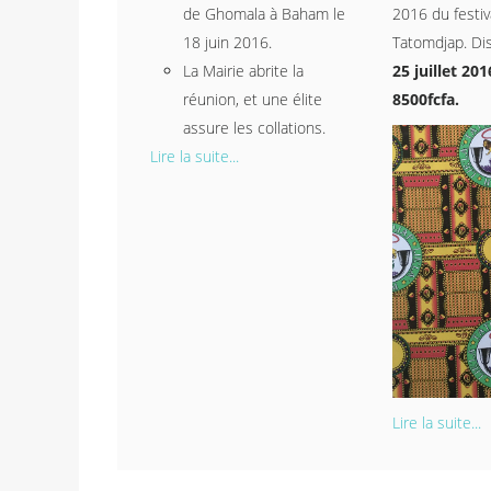
de Ghomala à Baham le
2016 du festiva
18 juin 2016.
Tatomdjap. Dis
La Mairie abrite la
25 juillet 201
réunion, et une élite
8500fcfa.
assure les collations.
Lire la suite...
Lire la suite...