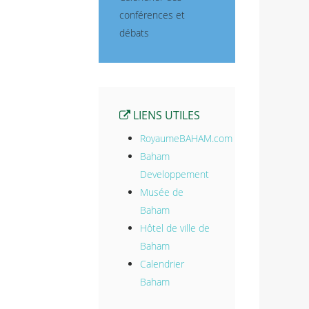
conférences et
débats
LIENS UTILES
RoyaumeBAHAM.com
Baham
Developpement
Musée de
Baham
Hôtel de ville de
Baham
Calendrier
Baham