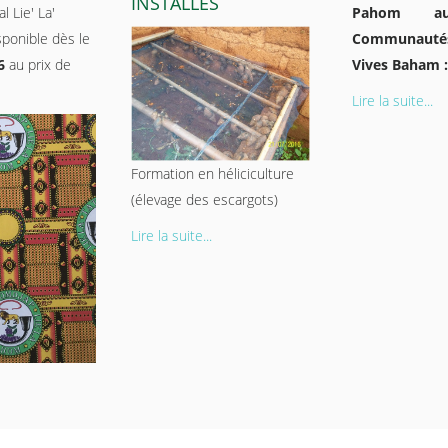
INSTALLÉS
l Lie' La'
Pahom au
ponible dès le
Communauté
6
au prix de
Vives Baham :
Lire la suite...
Formation en héliciculture
(élevage des escargots)
Lire la suite...