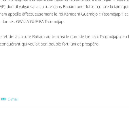
AP) dont il vulgarisa la culture dans Baham pour lutter contre la faim qui 
aham appelle affectueusement le roi Kamdem Guemdjo « Tatomdjap » et s’
si donné : GWUIA GUE FA Tatomdjap.
rts et de la culture Baham porte ainsi le nom de Lié La « Tatomdjap » 
conquérant qui voulait son peuple fort, uni et prospère.
E-mail