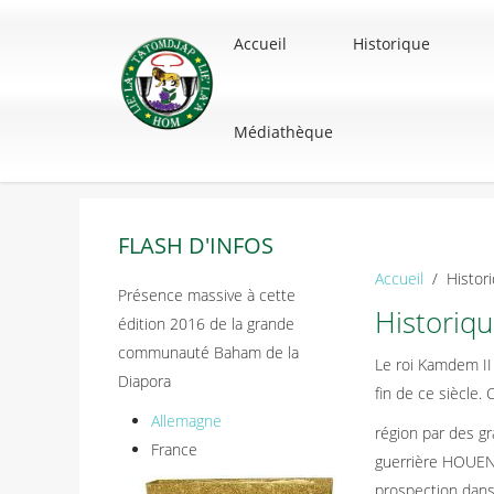
Accueil
Historique
Médiathèque
FLASH D'INFOS
Accueil
Histor
Présence massive à cette
Historiqu
édition 2016 de la grande
communauté Baham de la
Le roi Kamdem II
Diapora
fin de ce siècle.
Allemagne
région par des gr
France
guerrière HOUEN
prospection dans