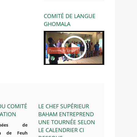
COMITÉ DE LANGUE
GHOMALA
Powered by Yendif !
 DU COMITÉ
LE CHEF SUPÉRIEUR
ATION
BAHAM ENTREPREND
UNE TOURNÉE SELON
nées de
LE CALENDRIER CI
tion de Feuh