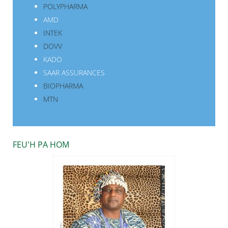
POLYPHARMA
AMD
INTEK
DOVV
KADO
SAAR ASSURANCES
BIOPHARMA
MTN
FEU'H PA HOM