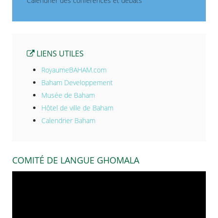
Calendrier des conférences et débats
LIENS UTILES
RoyaumeBAHAM.com
Baham Developpement
Musée de Baham
Hôtel de ville de Baham
Calendrier Baham
COMITÉ DE LANGUE GHOMALA