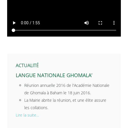
ACTUALITÉ
LANGUE NATIONALE GHOMALA’
Réunion annuelle 2016 de l'Académie Nationale
de Ghomala à Baham le 18 juin 2016.
La Mairie abrite la réunion, et une élite assure
les collations.
Lire la suite...