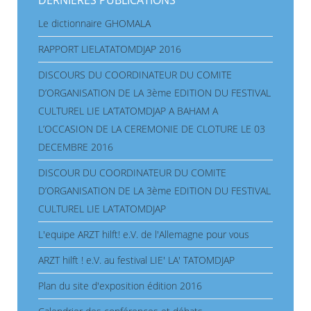
Le dictionnaire GHOMALA
RAPPORT LIELATATOMDJAP 2016
DISCOURS DU COORDINATEUR DU COMITE
D’ORGANISATION DE LA 3ème EDITION DU FESTIVAL
CULTUREL LIE LA’TATOMDJAP A BAHAM A
L’OCCASION DE LA CEREMONIE DE CLOTURE LE 03
DECEMBRE 2016
DISCOUR DU COORDINATEUR DU COMITE
D’ORGANISATION DE LA 3ème EDITION DU FESTIVAL
CULTUREL LIE LA’TATOMDJAP
L'equipe ARZT hilft! e.V. de l'Allemagne pour vous
ARZT hilft ! e.V. au festival LIE' LA' TATOMDJAP
Plan du site d'exposition édition 2016