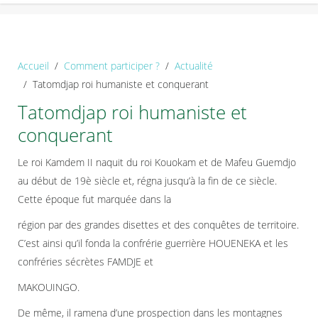
Accueil
Comment participer ?
Actualité
Tatomdjap roi humaniste et conquerant
Tatomdjap roi humaniste et
conquerant
Le roi Kamdem II naquit du roi Kouokam et de Mafeu Guemdjo
au début de 19è siècle et, régna jusqu’à la fin de ce siècle.
Cette époque fut marquée dans la
région par des grandes disettes et des conquêtes de territoire.
C’est ainsi qu’il fonda la confrérie guerrière HOUENEKA et les
confréries sécrètes FAMDJE et
MAKOUINGO.
De même, il ramena d’une prospection dans les montagnes