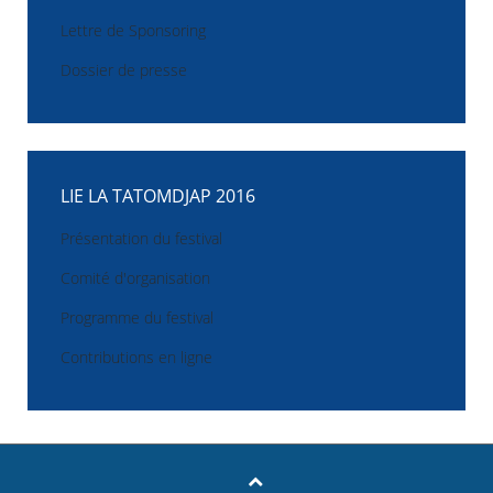
Lettre de Sponsoring
Dossier de presse
LIE LA TATOMDJAP 2016
Présentation du festival
Comité d'organisation
Programme du festival
Contributions en ligne