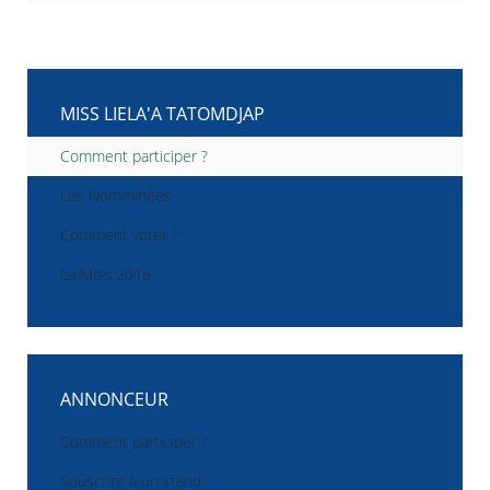
MISS LIELA'A TATOMDJAP
Comment participer ?
Les Nomminées
Comment voter ?
La Miss 2016
ANNONCEUR
Comment participer ?
Souscrire à un stand