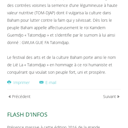
des contrées voisines la semence d’une légumineuse à haute
valeur nutritive (TOM-DJAP) dont il vulgarisa la culture dans
Baham pour lutter contre la faim qui y sévissait. Dès lors le
peuple Baham appelle affectueusement le roi Kamdem
Guemdjo « Tatomdjap » et s’identifie par le surnom à lui ainsi
donné : GWUIA GUE FA Tatomdjap.
Le festival des arts et de la culture Baham porte ainsi le nom
de Lié La « Tatomdjap » en hommage à ce roi humaniste et
conquérant qui voulait son peuple fort, uni et prospère.
Imprimer
E-mail
Précédent
Suivant
FLASH D'INFOS
Présence massive à cette édition 2016 de la grande