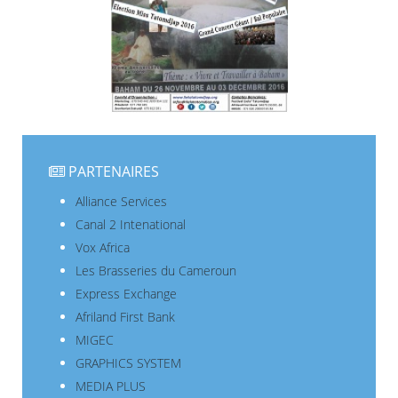
PARTENAIRES
Alliance Services
Canal 2 Intenational
Vox Africa
Les Brasseries du Cameroun
Express Exchange
Afriland First Bank
MIGEC
GRAPHICS SYSTEM
MEDIA PLUS